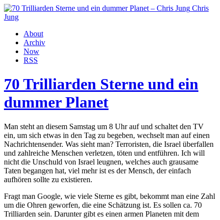
Chris
Jung
About
Archiv
Now
RSS
70 Trilliarden Sterne und ein
dummer Planet
Man steht an diesem Samstag um 8 Uhr auf und schaltet den TV
ein, um sich etwas in den Tag zu begeben, wechselt man auf einen
Nachrichtensender. Was sieht man? Terroristen, die Israel überfallen
und zahlreiche Menschen verletzen, töten und entführen. Ich will
nicht die Unschuld von Israel leugnen, welches auch grausame
Taten begangen hat, viel mehr ist es der Mensch, der einfach
aufhören sollte zu existieren.
Fragt man Google, wie viele Sterne es gibt, bekommt man eine Zahl
um die Ohren geworfen, die eine Schätzung ist. Es sollen ca. 70
Trilliarden sein. Darunter gibt es einen armen Planeten mit dem