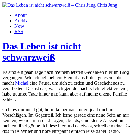
Chris Jung
About
Archiv
Now
RSS
Das Leben ist nicht
schwarzweiß
Es sind ein paar Tage nach meinem letzten Gedanken hier im Blog
vergangen. Wie ich bei meinem Freund aus Polen gelesen habe,
macht
Michal
eine Pause, um sich zu erden und Geschehenes zu
verarbeiten. Das ist das, was ich gerade mache. Ich reflektiere viel,
habe traurige Tage hinter mir, kann aber auf meine eigene Familie
zählen.
Geht es mir nicht gut, bohrt keiner nach oder quält mich mit
Vorschlägen. Im Gegenteil. Ich lerne gerade eine neue Seite an mir
kennen, wo ich mir seit 3 Tagen, abends, eine kleine Auszeit mit
meinem iPad gönne. Ich lese hier und da etwas, schreibe meine To-
dos in iA Writer und höre entspannt einfach leise dabei Radio.