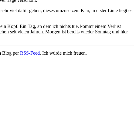
wei Tage verschont.
 viel dafür geben, dieses umzusetzen. Klar, in erster Linie liegt es
mein Kopf. Ein Tag, an dem ich nichts tue, kommt einem Verlust
 schon seit vielen Jahren. Morgen ist bereits wieder Sonntag und hier
m Blog per
RSS-Feed
. Ich würde mich freuen.