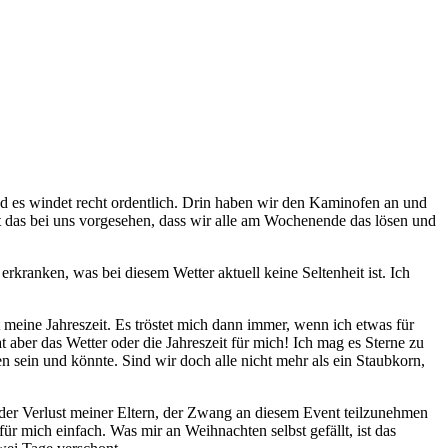
nd es windet recht ordentlich. Drin haben wir den Kaminofen an und
ist das bei uns vorgesehen, dass wir alle am Wochenende das lösen und
rkranken, was bei diesem Wetter aktuell keine Seltenheit ist. Ich
 meine Jahreszeit. Es tröstet mich dann immer, wenn ich etwas für
 aber das Wetter oder die Jahreszeit für mich! Ich mag es Sterne zu
n sein und könnte. Sind wir doch alle nicht mehr als ein Staubkorn,
 der Verlust meiner Eltern, der Zwang an diesem Event teilzunehmen
für mich einfach. Was mir an Weihnachten selbst gefällt, ist das