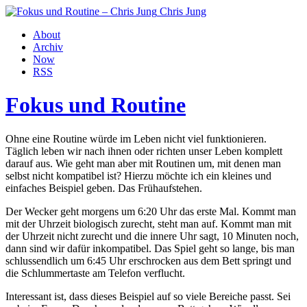
Chris Jung
About
Archiv
Now
RSS
Fokus und Routine
Ohne eine Routine würde im Leben nicht viel funktionieren.
Täglich leben wir nach ihnen oder richten unser Leben komplett
darauf aus. Wie geht man aber mit Routinen um, mit denen man
selbst nicht kompatibel ist? Hierzu möchte ich ein kleines und
einfaches Beispiel geben. Das Frühaufstehen.
Der Wecker geht morgens um 6:20 Uhr das erste Mal. Kommt man
mit der Uhrzeit biologisch zurecht, steht man auf. Kommt man mit
der Uhrzeit nicht zurecht und die innere Uhr sagt, 10 Minuten noch,
dann sind wir dafür inkompatibel. Das Spiel geht so lange, bis man
schlussendlich um 6:45 Uhr erschrocken aus dem Bett springt und
die Schlummertaste am Telefon verflucht.
Interessant ist, dass dieses Beispiel auf so viele Bereiche passt. Sei