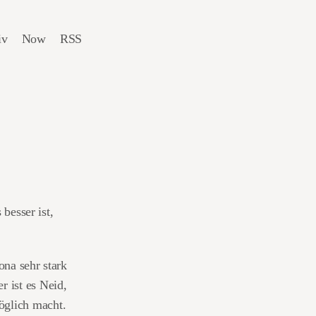
iv
Now
RSS
 besser ist,
ona sehr stark
r ist es Neid,
öglich macht.