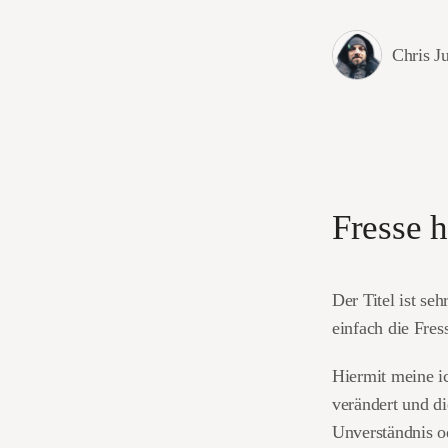
Chris J
Fresse h
Der Titel ist seh
einfach die Fres
Hiermit meine ic
verändert und di
Unverständnis o