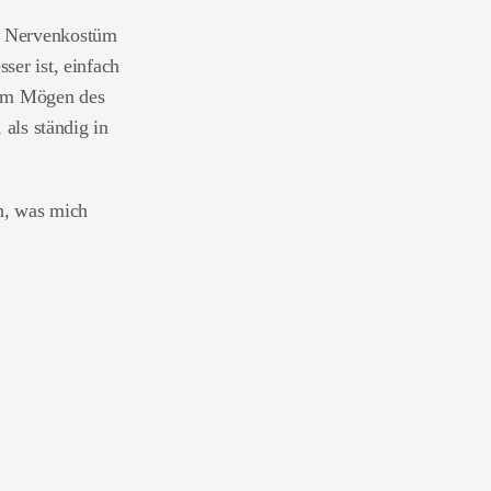
as Nervenkostüm
ser ist, einfach
dem Mögen des
 als ständig in
en, was mich