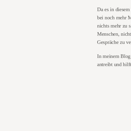
Da es in diesem
bei noch mehr Me
nichts mehr zu 
Menschen, nichts
Gespräche zu ve
In meinem Blog w
antreibt und hil