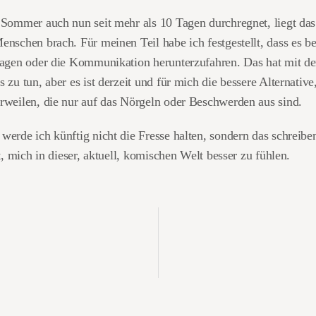
 Sommer auch nun seit mehr als 10 Tagen durchregnet, liegt d
nschen brach. Für meinen Teil habe ich festgestellt, dass es bes
sagen oder die Kommunikation herunterzufahren. Das hat mit 
 zu tun, aber es ist derzeit und für mich die bessere Alternative,
rweilen, die nur auf das Nörgeln oder Beschwerden aus sind.
erde ich künftig nicht die Fresse halten, sondern das schreib
ft, mich in dieser, aktuell, komischen Welt besser zu fühlen.