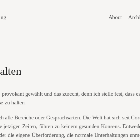
ung
About
Arch
alten
r provokant gewählt und das zurecht, denn ich stelle fest, dass es
se zu halten.
h alle Bereiche oder Gesprächsarten. Die Welt hat sich seit Cor
e jetzigen Zeiten, führen zu keinem gesunden Konsens. Entwede
der die eigene Überforderung, die normale Unterhaltungen unm