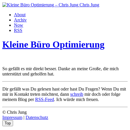
Chris Jung
About
Archiv
Now
RSS
Kleine Büro Optimierung
So gefällt es mir direkt besser. Danke an meine Große, die mich
unterstützt und geholfen hat.
Dir gefällt was Du gelesen hast oder hast Du Fragen? Wenn Du mit
mir in Kontakt treten möchtest, dann
schreib
mir doch oder folge
meinem Blog per
RSS-Feed
. Ich würde mich freuen.
© Chris Jung
Impressum
|
Datenschutz
Top