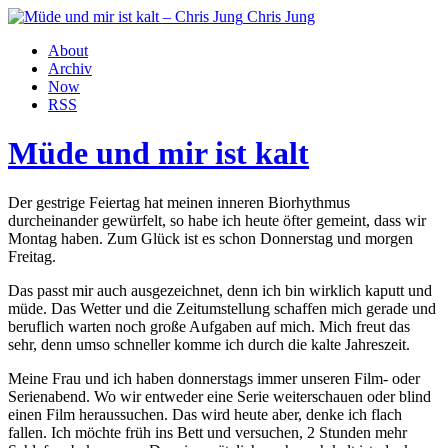
Chris Jung
About
Archiv
Now
RSS
Müde und mir ist kalt
Der gestrige Feiertag hat meinen inneren Biorhythmus
durcheinander gewürfelt, so habe ich heute öfter gemeint, dass wir
Montag haben. Zum Glück ist es schon Donnerstag und morgen
Freitag.
Das passt mir auch ausgezeichnet, denn ich bin wirklich kaputt und
müde. Das Wetter und die Zeitumstellung schaffen mich gerade und
beruflich warten noch große Aufgaben auf mich. Mich freut das
sehr, denn umso schneller komme ich durch die kalte Jahreszeit.
Meine Frau und ich haben donnerstags immer unseren Film- oder
Serienabend. Wo wir entweder eine Serie weiterschauen oder blind
einen Film heraussuchen. Das wird heute aber, denke ich flach
fallen. Ich möchte früh ins Bett und versuchen, 2 Stunden mehr