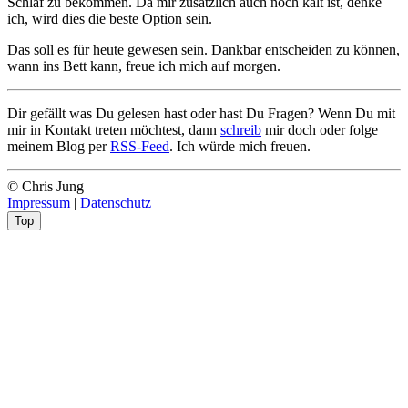
Schlaf zu bekommen. Da mir zusätzlich auch noch kalt ist, denke
ich, wird dies die beste Option sein.
Das soll es für heute gewesen sein. Dankbar entscheiden zu können,
wann ins Bett kann, freue ich mich auf morgen.
Dir gefällt was Du gelesen hast oder hast Du Fragen? Wenn Du mit
mir in Kontakt treten möchtest, dann
schreib
mir doch oder folge
meinem Blog per
RSS-Feed
. Ich würde mich freuen.
© Chris Jung
Impressum
|
Datenschutz
Top