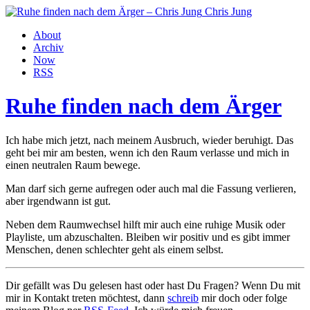
Chris Jung
About
Archiv
Now
RSS
Ruhe finden nach dem Ärger
Ich habe mich jetzt, nach meinem Ausbruch, wieder beruhigt. Das
geht bei mir am besten, wenn ich den Raum verlasse und mich in
einen neutralen Raum bewege.
Man darf sich gerne aufregen oder auch mal die Fassung verlieren,
aber irgendwann ist gut.
Neben dem Raumwechsel hilft mir auch eine ruhige Musik oder
Playliste, um abzuschalten. Bleiben wir positiv und es gibt immer
Menschen, denen schlechter geht als einem selbst.
Dir gefällt was Du gelesen hast oder hast Du Fragen? Wenn Du mit
mir in Kontakt treten möchtest, dann
schreib
mir doch oder folge