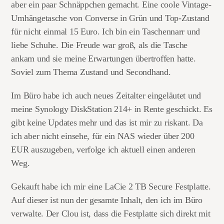
aber ein paar Schnäppchen gemacht. Eine coole Vintage-
Umhängetasche von Converse in Grün und Top-Zustand
für nicht einmal 15 Euro. Ich bin ein Taschennarr und
liebe Schuhe. Die Freude war groß, als die Tasche
ankam und sie meine Erwartungen übertroffen hatte.
Soviel zum Thema Zustand und Secondhand.
Im Büro habe ich auch neues Zeitalter eingeläutet und
meine Synology DiskStation 214+ in Rente geschickt. Es
gibt keine Updates mehr und das ist mir zu riskant. Da
ich aber nicht einsehe, für ein NAS wieder über 200
EUR auszugeben, verfolge ich aktuell einen anderen
Weg.
Gekauft habe ich mir eine LaCie 2 TB Secure Festplatte.
Auf dieser ist nun der gesamte Inhalt, den ich im Büro
verwalte. Der Clou ist, dass die Festplatte sich direkt mit