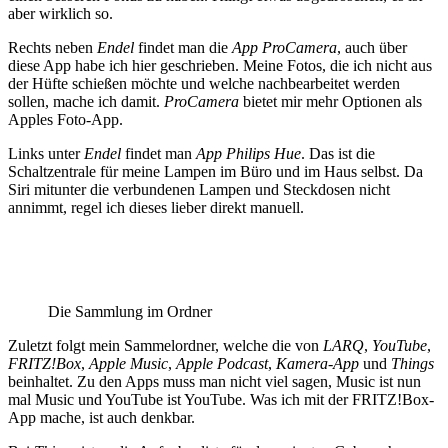
aber wirklich so.
Rechts neben
Endel
findet man die
App ProCamera
, auch über
diese App habe ich hier geschrieben. Meine Fotos, die ich nicht aus
der Hüfte schießen möchte und welche nachbearbeitet werden
sollen, mache ich damit.
ProCamera
bietet mir mehr Optionen als
Apples Foto-App.
Links unter
Endel
findet man
App Philips Hue
. Das ist die
Schaltzentrale für meine Lampen im Büro und im Haus selbst. Da
Siri mitunter die verbundenen Lampen und Steckdosen nicht
annimmt, regel ich dieses lieber direkt manuell.
Die Sammlung im Ordner
Zuletzt folgt mein Sammelordner, welche die von
LARQ
,
YouTube
,
FRITZ!Box
,
Apple Music
,
Apple Podcast
,
Kamera-App
und
Things
beinhaltet. Zu den Apps muss man nicht viel sagen, Music ist nun
mal Music und YouTube ist YouTube. Was ich mit der FRITZ!Box-
App mache, ist auch denkbar.