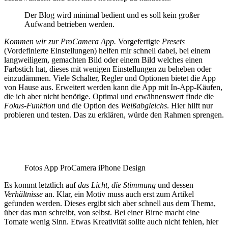
Der Blog wird minimal bedient und es soll kein großer
Aufwand betrieben werden.
Kommen wir zur ProCamera App.
Vorgefertigte
Presets
(Vordefinierte Einstellungen) helfen mir schnell dabei, bei einem
langweiligem, gemachten Bild oder einem Bild welches einen
Farbstich hat, dieses mit wenigen Einstellungen zu beheben oder
einzudämmen. Viele Schalter, Regler und Optionen bietet die App
von Hause aus. Erweitert werden kann die App mit In-App-Käufen,
die ich aber nicht benötige. Optimal und erwähnenswert finde die
Fokus-Funktion
und die Option des
Weißabgleichs
. Hier hilft nur
probieren und testen. Das zu erklären, würde den Rahmen sprengen.
Fotos App ProCamera iPhone Design
Es kommt letztlich auf
das Licht
,
die Stimmung
und dessen
Verhältnisse
an. Klar, ein Motiv muss auch erst zum Artikel
gefunden werden. Dieses ergibt sich aber schnell aus dem Thema,
über das man schreibt, von selbst. Bei einer Birne macht eine
Tomate wenig Sinn. Etwas Kreativität sollte auch nicht fehlen, hier