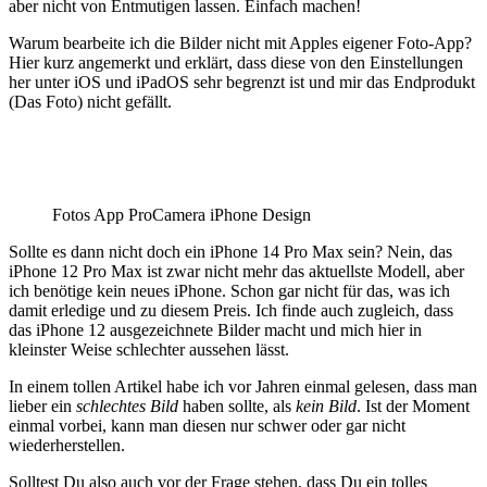
aber nicht von Entmutigen lassen. Einfach machen!
Warum bearbeite ich die Bilder nicht mit Apples eigener Foto-App?
Hier kurz angemerkt und erklärt, dass diese von den Einstellungen
her unter iOS und iPadOS sehr begrenzt ist und mir das Endprodukt
(Das Foto) nicht gefällt.
Fotos App ProCamera iPhone Design
Sollte es dann nicht doch ein iPhone 14 Pro Max sein? Nein, das
iPhone 12 Pro Max ist zwar nicht mehr das aktuellste Modell, aber
ich benötige kein neues iPhone. Schon gar nicht für das, was ich
damit erledige und zu diesem Preis. Ich finde auch zugleich, dass
das iPhone 12 ausgezeichnete Bilder macht und mich hier in
kleinster Weise schlechter aussehen lässt.
In einem tollen Artikel habe ich vor Jahren einmal gelesen, dass man
lieber ein
schlechtes Bild
haben sollte, als
kein Bild
. Ist der Moment
einmal vorbei, kann man diesen nur schwer oder gar nicht
wiederherstellen.
Solltest Du also auch vor der Frage stehen, dass Du ein tolles