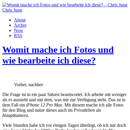
Chris Jung
About
Archiv
Now
RSS
Womit mache ich Fotos und
wie bearbeite ich diese?
Vorher, nachher
Die Frage ist in ein paar Sätzen beantwortet. Ich arbeite mit weniger
als es aussieht und mit dem, was mir zur Verfügung steht. Das ist in
dem Fall ein
iPhone 12 Pro Max
. Mit diesem mache ich alle Fotos
für den Blog und nutze dieses auch im
Privatleben
als
Hauptkamera
.
Viele Stunden habe ich vor einigen Tagen überlegt, ob ich mir doch