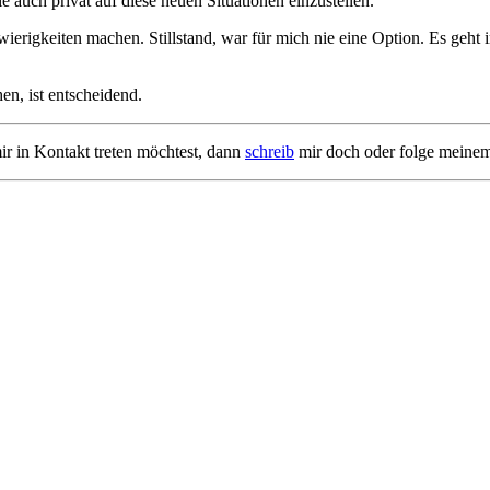
auch privat auf diese neuen Situationen einzustellen.
erigkeiten machen. Stillstand, war für mich nie eine Option. Es geht
en, ist entscheidend.
ir in Kontakt treten möchtest, dann
schreib
mir doch oder folge meine