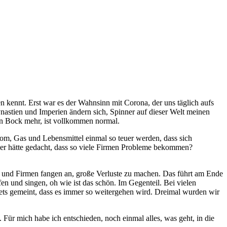
 kennt. Erst war es der Wahnsinn mit Corona, der uns täglich aufs
Dynastien und Imperien ändern sich, Spinner auf dieser Welt meinen
nen Bock mehr, ist vollkommen normal.
rom, Gas und Lebensmittel einmal so teuer werden, dass sich
wer hätte gedacht, dass so viele Firmen Probleme bekommen?
en und Firmen fangen an, große Verluste zu machen. Das führt am Ende
n und singen, oh wie ist das schön. Im Gegenteil. Bei vielen
stets gemeint, dass es immer so weitergehen wird. Dreimal wurden wir
r mich habe ich entschieden, noch einmal alles, was geht, in die